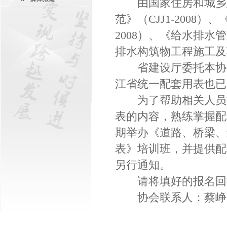
由国家住房和城乡建
范》（CJJ1-2008
2008）、《给水排水管
排水构筑物工程施工及验收
省建设厅委托本协会
江省统一配套用表也已
为了帮助相关人员提
表的内容，熟练掌握配
期举办《道路、桥梁、
表》培训班，并提供配
另行通知。
请将填好的报名回执
协会联系人：蔡峥 电话