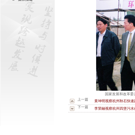
国家发展和改革委
上一篇
黄坤明视察杭州秋石快速
下一篇
李荣融视察杭州四堡污水