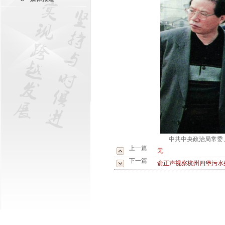
中共中央政治局常委
上一篇
无
下一篇
俞正声视察杭州四堡污水