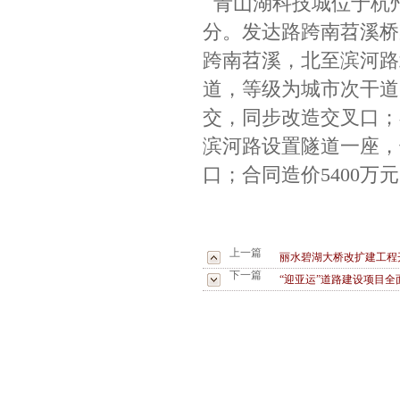
青山湖科技城位于杭
分。发达路跨南苕溪桥
跨南苕溪，北至滨河路
道，等级为城市次干道
交，同步改造交叉口；
滨河路设置隧道一座，
口；合同造价5400万
上一篇
丽水碧湖大桥改扩建工程
下一篇
“迎亚运”道路建设项目全