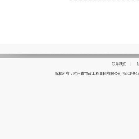
联系我们
版权所有：杭州市市政工程集团有限公司
浙ICP备18