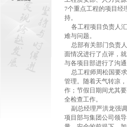
7个重点工程的项目经
持。
各工程项目负责人汇
难与问题。
总部有关部门负责人
面情况进行了点评，就
与各项目部进行了沟通
总工程师周松国要求
管理。随着天气转凉，
作；节假日期间尤其要
全检查工作。
副总经理严洪龙强调
项目部与集团公司领导
量、安全的前提下，加