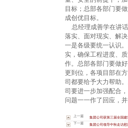
目标；总部各部门要做
成创优目标。
总经理成善学在讲话
落实、面对现实、解决
一是各级要统一认识。
实，确保工程进度、质
作。总部各部门要做好
更到位，各项目部在方
司都要给予大力帮助。
司要进一步加强配合，
问题一一作了回应，并
上一篇
集团公司获第三届全国建
下一篇
集团公司领导中秋走访慰