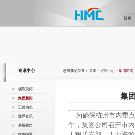
首页
资讯中心
您当前的位置：
首页
>
资讯中心
>
集团新闻
领导关怀
集
集团新闻
工程动态
为确保杭州市内重点工
业界资讯
午，集团公司召开市内
基层视角
工程质安部、人力资源
媒体报道