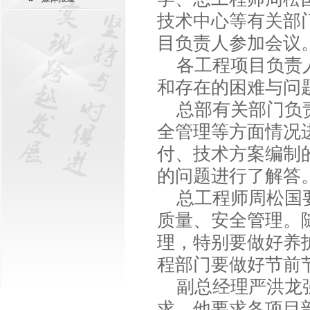
技术中心等有关部
目负责人参加会议
各工程项目负责人
和存在的困难与问
总部有关部门负责
全管理等方面情况
付、技术方案编制
的问题进行了解答
总工程师周松国要
质量、安全管理。
理，特别要做好养
程部门要做好节前
副总经理严洪龙强
求。他要求各项目