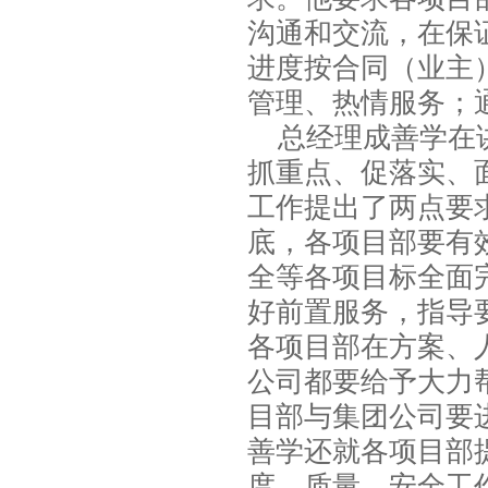
沟通和交流，在保
进度按合同（业主
管理、热情服务；
总经理成善学在讲
抓重点、促落实、
工作提出了两点要
底，各项目部要有
全等各项目标全面
好前置服务，指导
各项目部在方案、
公司都要给予大力
目部与集团公司要
善学还就各项目部
度、质量、安全工