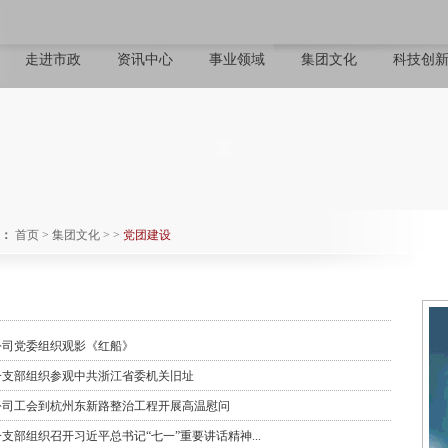
走进市政
资讯中心
事业领域
集团文化
科技创
：
首页
>
集团文化
>
>
党团建设
公司党委组织观影《红船》
一支部组织参观中共浙江省委机关旧址
公司工会到杭州东新路整治工程开展高温慰问
支部组织召开习近平总书记“七一”重要讲话精神...