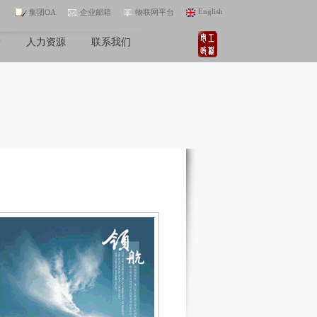
English
集团OA
企业邮箱
物联网平台
新
人力资源
联系我们