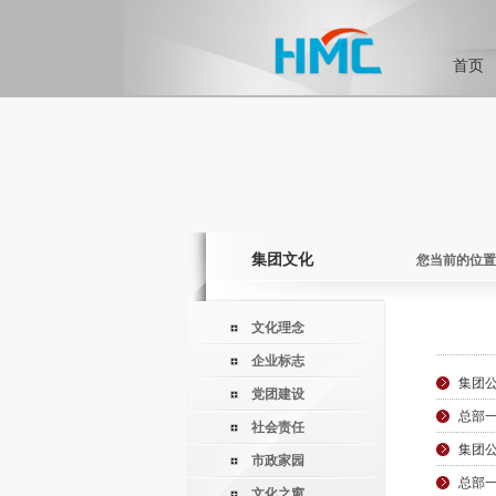
首页
集团文化
您当前的位置
文化理念
企业标志
集团
党团建设
总部
社会责任
集团
市政家园
总部一
文化之窗